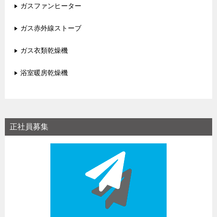
ガスファンヒーター
ガス赤外線ストーブ
ガス衣類乾燥機
浴室暖房乾燥機
正社員募集