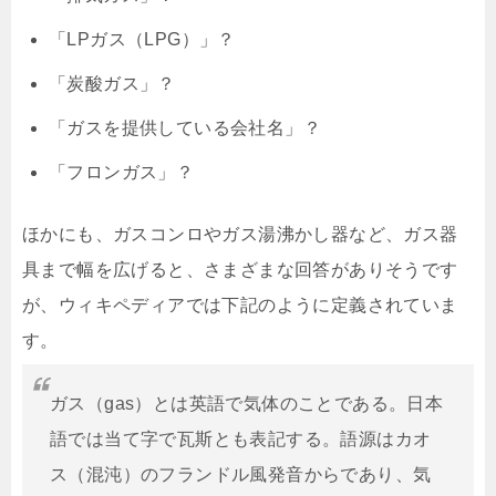
「LPガス（LPG）」？
「炭酸ガス」？
「ガスを提供している会社名」？
「フロンガス」？
ほかにも、ガスコンロやガス湯沸かし器など、ガス器
具まで幅を広げると、さまざまな回答がありそうです
が、ウィキペディアでは下記のように定義されていま
す。
ガス（gas）とは英語で気体のことである。日本
語では当て字で瓦斯とも表記する。語源はカオ
ス（混沌）のフランドル風発音からであり、気